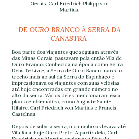
Gerais. Carl Friedrich Philipp von
Martius.
DE OURO BRANCO À SERRA DA
CANASTRA
Boa parte dos viajantes que seguiam através
das Minas Gerais, passavam pela então Vila de
Ouro Branco. Conhecida na época como Serra
Deus Te Livre, a Serra de Ouro Banco marca o
trecho mais ao sul da Serra do Espinhaço e
impressionava os viajantes com suas velósias,
até hoje encontradas em grande número no
alto da serra. Vários deles mencionaram essa
planta emblemática, como Auguste Saint-
Hilaire, Carl Friedrich von Martius e Francis
Castelnau.
Depois de subir a serra, o caminho os levava até
Vila Rica, hoje Ouro Preto. A partir dela, Carl
Friedrich von Martius explorou o Pico do