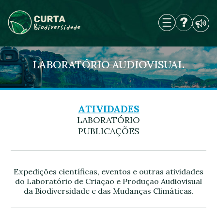
Skip
to
content
LABORATÓRIO AUDIOVISUAL
ATIVIDADES
LABORATÓRIO
PUBLICAÇÕES
Expedições científicas, eventos e outras atividades
do Laboratório de Criação e Produção Audiovisual
da Biodiversidade e das Mudanças Climáticas.